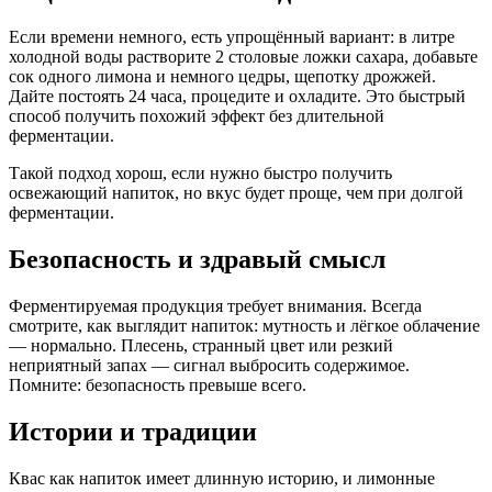
Если времени немного, есть упрощённый вариант: в литре
холодной воды растворите 2 столовые ложки сахара, добавьте
сок одного лимона и немного цедры, щепотку дрожжей.
Дайте постоять 24 часа, процедите и охладите. Это быстрый
способ получить похожий эффект без длительной
ферментации.
Такой подход хорош, если нужно быстро получить
освежающий напиток, но вкус будет проще, чем при долгой
ферментации.
Безопасность и здравый смысл
Ферментируемая продукция требует внимания. Всегда
смотрите, как выглядит напиток: мутность и лёгкое облачение
— нормально. Плесень, странный цвет или резкий
неприятный запах — сигнал выбросить содержимое.
Помните: безопасность превыше всего.
Истории и традиции
Квас как напиток имеет длинную историю, и лимонные