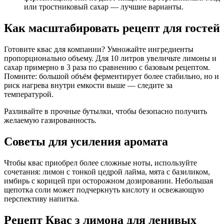
или тростниковый сахар — лучшие варианты.
Как масштабировать рецепт для гостей
Готовите квас для компании? Умножайте ингредиенты
пропорционально объему. Для 10 литров увеличьте лимоны и
сахар примерно в 3 раза по сравнению с базовым рецептом.
Помните: большой объём ферментирует более стабильно, но и
риск нагрева внутри емкости выше — следите за
температурой.
Разливайте в прочные бутылки, чтобы безопасно получить
желаемую газированность.
Советы для усиления аромата
Чтобы квас приобрел более сложные ноты, используйте
сочетания: лимон с тонкой цедрой лайма, мята с базиликом,
имбирь с корицей при осторожном дозировании. Небольшая
щепотка соли может подчеркнуть кислоту и освежающую
перспективу напитка.
Рецепт Квас з лимона для ленивых