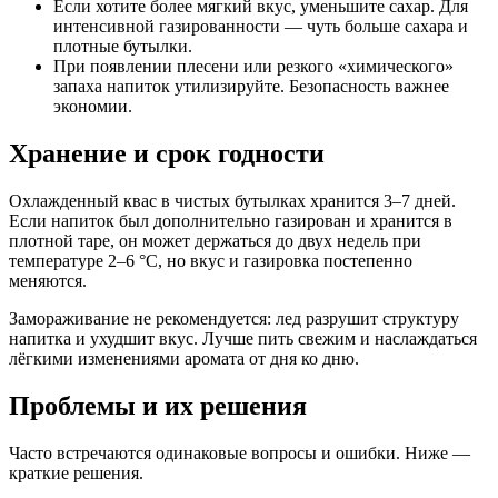
Если хотите более мягкий вкус, уменьшите сахар. Для
интенсивной газированности — чуть больше сахара и
плотные бутылки.
При появлении плесени или резкого «химического»
запаха напиток утилизируйте. Безопасность важнее
экономии.
Хранение и срок годности
Охлажденный квас в чистых бутылках хранится 3–7 дней.
Если напиток был дополнительно газирован и хранится в
плотной таре, он может держаться до двух недель при
температуре 2–6 °C, но вкус и газировка постепенно
меняются.
Замораживание не рекомендуется: лед разрушит структуру
напитка и ухудшит вкус. Лучше пить свежим и наслаждаться
лёгкими изменениями аромата от дня ко дню.
Проблемы и их решения
Часто встречаются одинаковые вопросы и ошибки. Ниже —
краткие решения.