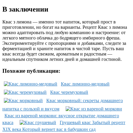
В заключении
Квас з лимона — именно тот напиток, который прост в
приготовлении, но богат на варианты. Рецепт Квас з лимона
можно адаптировать под любую компанию и настроение: от
легкого мятного облачка до бодрящего имбирного фреша.
Экспериментируйте с пропорциями и добавками, следите за
ферментацией и храните напиток в чистой таре. Пусть ваш
квас всегда будет свежим, ароматным и радостным —
идеальным спутником летних дней и домашней гостиной.
Похожие публикации:
Квас лимонно-медовый
Квас черемуховый
Квас морковный: секреты домашнего
напитка с пользой и вкусом
Квас из вареной моркови: вкусное открытие домашнего
кваса
Грушевый квас Забытый рецепт
XIX века Который вернет вас в бабушкин сад