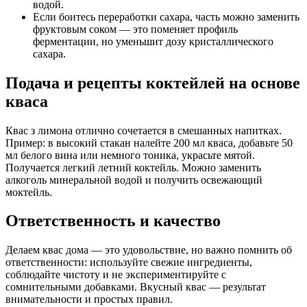
водой.
Если боитесь переработки сахара, часть можно заменить
фруктовым соком — это поменяет профиль
ферментации, но уменьшит дозу кристаллического
сахара.
Подача и рецепты коктейлей на основе
кваса
Квас з лимона отлично сочетается в смешанных напитках.
Пример: в высокий стакан налейте 200 мл кваса, добавьте 50
мл белого вина или немного тоника, украсьте мятой.
Получается легкий летний коктейль. Можно заменить
алкоголь минеральной водой и получить освежающий
моктейль.
Ответственность и качество
Делаем квас дома — это удовольствие, но важно помнить об
ответственности: используйте свежие ингредиенты,
соблюдайте чистоту и не экспериментируйте с
сомнительными добавками. Вкусный квас — результат
внимательности и простых правил.