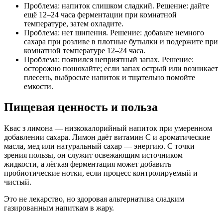
Проблема: напиток слишком сладкий. Решение: дайте
ещё 12–24 часа ферментации при комнатной
температуре, затем охладите.
Проблема: нет шипения. Решение: добавьте немного
сахара при розливе в плотные бутылки и подержите при
комнатной температуре 12–24 часа.
Проблема: появился неприятный запах. Решение:
осторожно понюхайте; если запах острый или возникает
плесень, выбросьте напиток и тщательно помойте
емкости.
Пищевая ценность и польза
Квас з лимона — низкокалорийный напиток при умеренном
добавлении сахара. Лимон даёт витамин С и ароматические
масла, мед или натуральный сахар — энергию. С точки
зрения пользы, он служит освежающим источником
жидкости, а лёгкая ферментация может добавить
пробиотические нотки, если процесс контролируемый и
чистый.
Это не лекарство, но здоровая альтернатива сладким
газированным напиткам в жару.