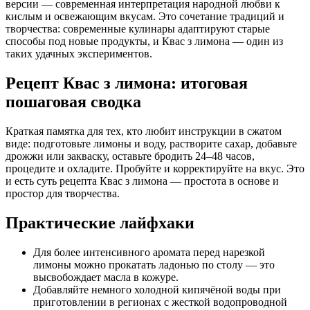
версии — современная интерпретация народной любви к
кислым и освежающим вкусам. Это сочетание традиций и
творчества: современные кулинары адаптируют старые
способы под новые продукты, и Квас з лимона — один из
таких удачных экспериментов.
Рецепт Квас з лимона: итоговая
пошаговая сводка
Краткая памятка для тех, кто любит инструкции в сжатом
виде: подготовьте лимоны и воду, растворите сахар, добавьте
дрожжи или закваску, оставьте бродить 24–48 часов,
процедите и охладите. Пробуйте и корректируйте на вкус. Это
и есть суть рецепта Квас з лимона — простота в основе и
простор для творчества.
Практические лайфхаки
Для более интенсивного аромата перед нарезкой
лимоны можно прокатать ладонью по столу — это
высвобождает масла в кожуре.
Добавляйте немного холодной кипячёной воды при
приготовлении в регионах с жесткой водопроводной