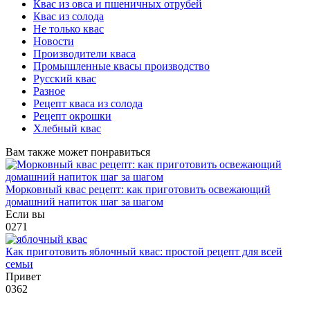
Квас из овса и пшеничных отрубей
Квас из солода
Не только квас
Новости
Производители кваса
Промышленные квасы производство
Русский квас
Разное
Рецепт кваса из солода
Рецепт окрошки
Хлебный квас
Вам также может понравиться
Морковный квас рецепт: как приготовить освежающий
домашний напиток шаг за шагом
Если вы
0
271
Как приготовить яблочный квас: простой рецепт для всей
семьи
Привет
0
362