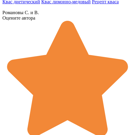
Квас диетический
Квас лимонно-медовый
Рецепт кваса
Романовы С. и В.
Оцените автора