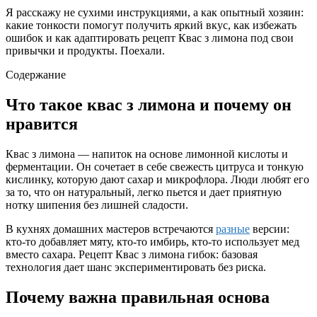
Я расскажу не сухими инструкциями, а как опытный хозяин:
какие тонкости помогут получить яркий вкус, как избежать
ошибок и как адаптировать рецепт Квас з лимона под свои
привычки и продукты. Поехали.
Содержание
Что такое квас з лимона и почему он
нравится
Квас з лимона — напиток на основе лимонной кислоты и
ферментации. Он сочетает в себе свежесть цитруса и тонкую
кислинку, которую дают сахар и микрофлора. Люди любят его
за то, что он натуральный, легко пьется и дает приятную
нотку шипения без лишней сладости.
В кухнях домашних мастеров встречаются
разные
версии:
кто-то добавляет мяту, кто-то имбирь, кто-то использует мед
вместо сахара. Рецепт Квас з лимона гибок: базовая
технология дает шанс экспериментировать без риска.
Почему важна правильная основа