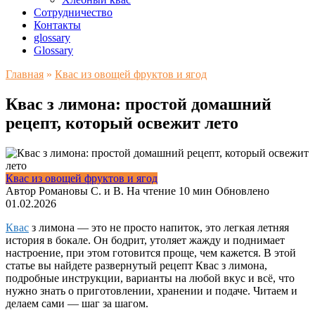
Сотрудничество
Контакты
glossary
Glossary
Главная
»
Квас из овощей фруктов и ягод
Квас з лимона: простой домашний
рецепт, который освежит лето
Квас из овощей фруктов и ягод
Автор
Романовы С. и В.
На чтение
10 мин
Обновлено
01.02.2026
Квас
з лимона — это не просто напиток, это легкая летняя
история в бокале. Он бодрит, утоляет жажду и поднимает
настроение, при этом готовится проще, чем кажется. В этой
статье вы найдете развернутый рецепт Квас з лимона,
подробные инструкции, варианты на любой вкус и всё, что
нужно знать о приготовлении, хранении и подаче. Читаем и
делаем сами — шаг за шагом.