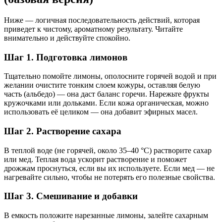
Ниже — логичная последовательность действий, которая
приведет к чистому, ароматному результату. Читайте
внимательно и действуйте спокойно.
Шаг 1. Подготовка лимонов
Тщательно помойте лимоны, ополосните горячей водой и при
желании очистите тонким слоем кожуры, оставляя белую
часть (альбедо) — она даст баланс горечи. Нарежьте фрукты
кружочками или дольками. Если кожа органическая, можно
использовать её целиком — она добавит эфирных масел.
Шаг 2. Растворение сахара
В теплой воде (не горячей, около 35–40 °C) растворите сахар
или мед. Теплая вода ускорит растворение и поможет
дрожжам проснуться, если вы их используете. Если мед — не
нагревайте сильно, чтобы не потерять его полезные свойства.
Шаг 3. Смешивание и добавки
В емкость положите нарезанные лимоны, залейте сахарным