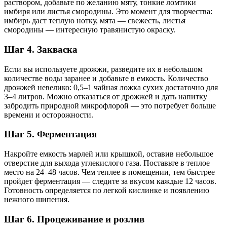
раствором, добавьте по желанию мяту, тонкие ломтики
имбиря или листья смородины. Это момент для творчества:
имбирь даст теплую нотку, мята — свежесть, листья
смородины — интересную травянистую окраску.
Шаг 4. Закваска
Если вы используете дрожжи, разведите их в небольшом
количестве воды заранее и добавьте в емкость. Количество
дрожжей невелико: 0,5–1 чайная ложка сухих достаточно для
3–4 литров. Можно отказаться от дрожжей и дать напитку
забродить природной микрофлорой — это потребует больше
времени и осторожности.
Шаг 5. Ферментация
Накройте емкость марлей или крышкой, оставив небольшое
отверстие для выхода углекислого газа. Поставьте в теплое
место на 24–48 часов. Чем теплее в помещении, тем быстрее
пройдет ферментация — следите за вкусом каждые 12 часов.
Готовность определяется по легкой кислинке и появлению
нежного шипения.
Шаг 6. Процеживание и розлив