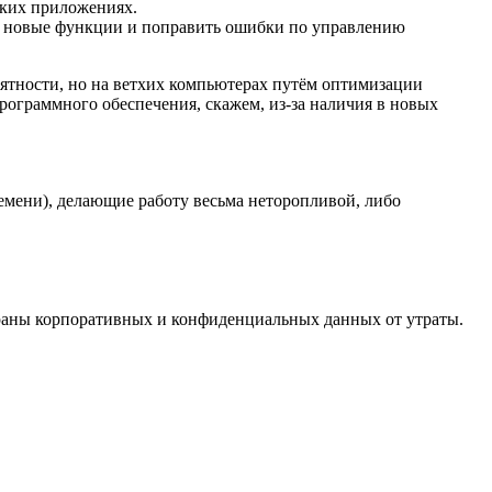
ских приложениях.
ть новые функции и поправить ошибки по управлению
ятности, но на ветхих компьютерах путём оптимизации
рограммного обеспечения, скажем, из-за наличия в новых
емени), делающие работу весьма неторопливой, либо
раны корпоративных и конфиденциальных данных от утраты.