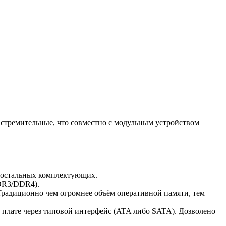
стремительные, что совместно с модульным устройством
ю остальных комплектующих.
DDR3/DDR4).
Традиционно чем огромнее объём оперативной памяти, тем
й плате через типовой интерфейс (ATA либо SATA). Дозволено