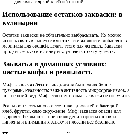
для кваса с яркой хлебной ноткой.
Использование остатков закваски: в
кулинарии
Остатки закваски не обязательно выбрасывать. Их можно
использовать в выпечке вместо части жидкости, добавлять в
маринады для овощей, делать тесто для лепешек. Закваска
придаёт легкую кислинку и улучшает структуру теста.
Закваска в домашних условиях:
частые мифы и реальность
Миф: закваска обязательно должна быть «дикой» и с
пузырями. Реальность: важна активность микроорганизмов, а
не внешний вид. Миф: если нет изюма, закваска не получится.
Реальность: есть много источников дрожжей и бактерий —
хлеб, фрукты, само окружение. Миф: закваска опасна для
здоровья. Реальность: при соблюдении простых правил
гигиены и внимании к запаху и плесени всё безопасно.