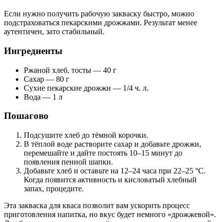
Если нужно получить рабочую закваску быстро, можно
подстраховаться пекарскими дрожжами. Результат менее
аутентичен, зато стабильный.
Ингредиенты
Ржаной хлеб, тосты — 40 г
Сахар — 80 г
Сухие пекарские дрожжи — 1/4 ч. л.
Вода — 1 л
Пошагово
Подсушите хлеб до тёмной корочки.
В тёплой воде растворите сахар и добавьте дрожжи,
перемешайте и дайте постоять 10–15 минут до
появления пенной шапки.
Добавьте хлеб и оставьте на 12–24 часа при 22–25 °C.
Когда появится активность и кисловатый хлебный
запах, процедите.
Эта закваска для кваса позволит вам ускорить процесс
приготовления напитка, но вкус будет немного «дрожжевой».