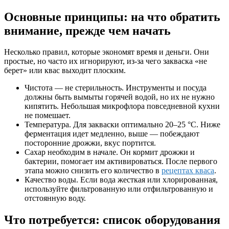
Основные принципы: на что обратить
внимание, прежде чем начать
Несколько правил, которые экономят время и деньги. Они
простые, но часто их игнорируют, из-за чего закваска «не
берет» или квас выходит плоским.
Чистота — не стерильность. Инструменты и посуда
должны быть вымыты горячей водой, но их не нужно
кипятить. Небольшая микрофлора повседневной кухни
не помешает.
Температура. Для закваски оптимально 20–25 °C. Ниже
ферментация идет медленно, выше — побеждают
посторонние дрожжи, вкус портится.
Сахар необходим в начале. Он кормит дрожжи и
бактерии, помогает им активироваться. После первого
этапа можно снизить его количество в
рецептах кваса
.
Качество воды. Если вода жесткая или хлорированная,
используйте фильтрованную или отфильтрованную и
отстоянную воду.
Что потребуется: список оборудования