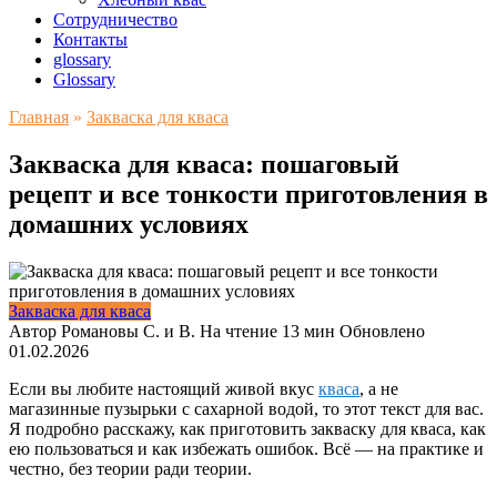
Сотрудничество
Контакты
glossary
Glossary
Главная
»
Закваска для кваса
Закваска для кваса: пошаговый
рецепт и все тонкости приготовления в
домашних условиях
Закваска для кваса
Автор
Романовы С. и В.
На чтение
13 мин
Обновлено
01.02.2026
Если вы любите настоящий живой вкус
кваса
, а не
магазинные пузырьки с сахарной водой, то этот текст для вас.
Я подробно расскажу, как приготовить закваску для кваса, как
ею пользоваться и как избежать ошибок. Всё — на практике и
честно, без теории ради теории.