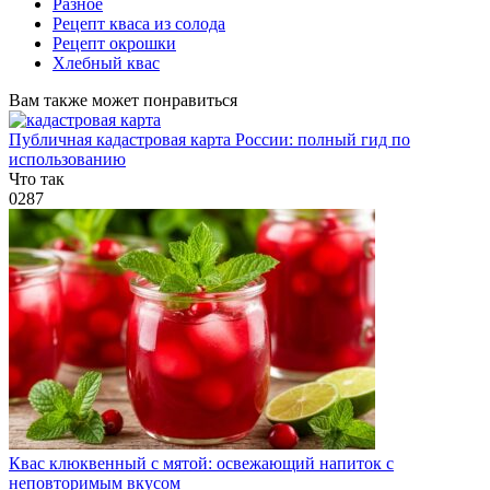
Разное
Рецепт кваса из солода
Рецепт окрошки
Хлебный квас
Вам также может понравиться
Публичная кадастровая карта России: полный гид по
использованию
Что так
0
287
Квас клюквенный с мятой: освежающий напиток с
неповторимым вкусом