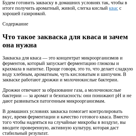
Будем готовить закваску в домашних условиях так, чтобы в
итоге получить ароматный, живой, слегка кислый
квас
с
хорошей газировкой.
Содержание
Что такое закваска для кваса и зачем
она нужна
Закваска для кваса — это концентрат микроорганизмов и
ферментов, который запускает ферментацию глюкозы и
крахмала в напитке. Проще говоря, это то, что делает сладкую
воду хлебным, ароматным, чуть кисловатым и шипучим. В
закваске работают дрожжи и молочнокислые бактерии.
Дрожжи отвечают за образование газа, а молочнокислые
бактерии — за аромат и безопасность: они понижают pH и не
дают развиваться патогенным микроорганизмам.
В домашних условиях закваска помогает контролировать
вкус, время ферментации и качество готового кваса. Вместо
того чтобы надеяться на случайные микробы в воздухе, вы
вводите проверенную, активную культуру, которая даст
стабильный результат.