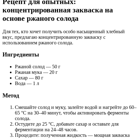
Рецепт для опытных:
концентрированная закваска на
основе ржаного солода
Для тех, кто хочет получить особо насыщенный хлебный
вкус, предлагаю концентрированную закваску с
использованием ржаного солода.
Ингредиенты
Ржаной солод — 50 г
Ржаная мука — 20 г
Сахар — 80 г
Вода — 1 л
Метод
Смешайте солод и муку, залейте водой и нагрейте до 60–
65 °C на 30–40 минут, чтобы активировать ферменты
солода.
Остудите до 25 °C, добавьте сахар и оставьте для
ферментации на 24–48 часов.
Процедите: полученная жидкость — мощная закваска