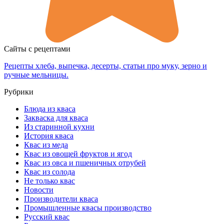
Сайты с рецептами
Рецепты хлеба, выпечка, десерты, статьи про муку, зерно и
ручные мельницы.
Рубрики
Блюда из кваса
Закваска для кваса
Из старинной кухни
История кваса
Квас из меда
Квас из овощей фруктов и ягод
Квас из овса и пшеничных отрубей
Квас из солода
Не только квас
Новости
Производители кваса
Промышленные квасы производство
Русский квас