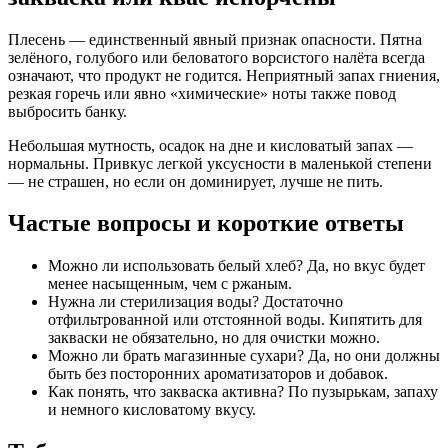
Плесень — единственный явный признак опасности. Пятна
зелёного, голубого или беловатого ворсистого налёта всегда
означают, что продукт не годится. Неприятный запах гниения,
резкая горечь или явно «химические» ноты также повод
выбросить банку.
Небольшая мутность, осадок на дне и кисловатый запах —
нормальны. Привкус легкой уксусности в маленькой степени
— не страшен, но если он доминирует, лучше не пить.
Частые вопросы и короткие ответы
Можно ли использовать белый хлеб? Да, но вкус будет
менее насыщенным, чем с ржаным.
Нужна ли стерилизация воды? Достаточно
отфильтрованной или отстоянной воды. Кипятить для
закваски не обязательно, но для очистки можно.
Можно ли брать магазинные сухари? Да, но они должны
быть без посторонних ароматизаторов и добавок.
Как понять, что закваска активна? По пузырькам, запаху
и немного кисловатому вкусу.