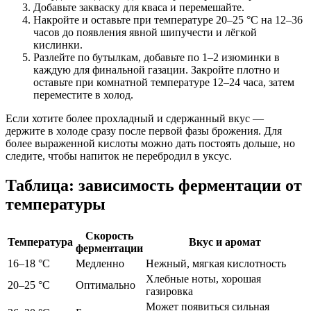
Добавьте закваску для кваса и перемешайте.
Накройте и оставьте при температуре 20–25 °C на 12–36
часов до появления явной шипучести и лёгкой
кислинки.
Разлейте по бутылкам, добавьте по 1–2 изюминки в
каждую для финальной газации. Закройте плотно и
оставьте при комнатной температуре 12–24 часа, затем
переместите в холод.
Если хотите более прохладный и сдержанный вкус —
держите в холоде сразу после первой фазы брожения. Для
более выраженной кислоты можно дать постоять дольше, но
следите, чтобы напиток не перебродил в уксус.
Таблица: зависимость ферментации от
температуры
Скорость
Температура
Вкус и аромат
ферментации
16–18 °C
Медленно
Нежный, мягкая кислотность
Хлебные ноты, хорошая
20–25 °C
Оптимально
газировка
Может появиться сильная