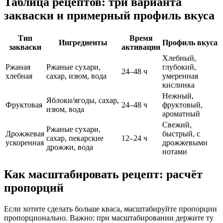
Таблица рецептов: три варианта
закваски и примерный профиль вкуса
Тип
Время
Ингредиенты
Профиль вкуса
закваски
активации
Хлебный,
Ржаная
Ржаные сухари,
глубокий,
24–48 ч
хлебная
сахар, изюм, вода
умеренная
кислинка
Нежный,
Яблоки/ягоды, сахар,
Фруктовая
24–48 ч
фруктовый,
изюм, вода
ароматный
Свежий,
Ржаные сухари,
Дрожжевая
быстрый, с
сахар, пекарские
12–24 ч
ускоренная
дрожжевыми
дрожжи, вода
нотами
Как масштабировать рецепт: расчёт
пропорций
Если хотите сделать больше кваса, масштабируйте пропорции
пропорционально. Важно: при масштабировании держите ту