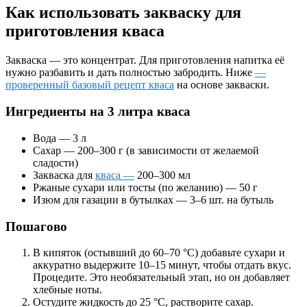
Как использовать закваску для
приготовления кваса
Закваска — это концентрат. Для приготовления напитка её
нужно разбавить и дать полностью забродить. Ниже
—
проверенный базовый рецепт кваса
на основе закваски.
Ингредиенты на 3 литра кваса
Вода — 3 л
Сахар — 200–300 г (в зависимости от желаемой
сладости)
Закваска для
кваса —
200–300 мл
Ржаные сухари или тосты (по желанию) — 50 г
Изюм для газации в бутылках — 3–6 шт. на бутыль
Пошагово
В кипяток (остывший до 60–70 °C) добавьте сухари и
аккуратно выдержите 10–15 минут, чтобы отдать вкус.
Процедите. Это необязательный этап, но он добавляет
хлебные ноты.
Остудите жидкость до 25 °C, растворите сахар.