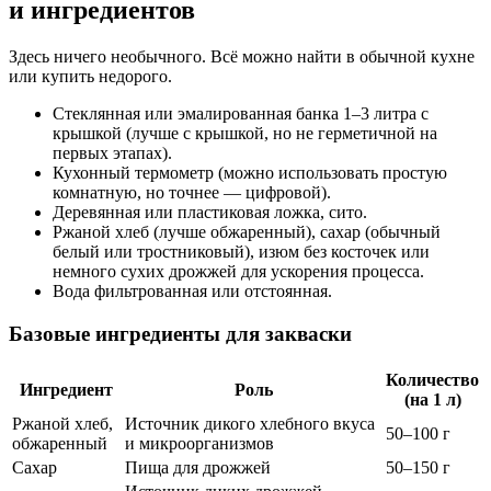
и ингредиентов
Здесь ничего необычного. Всё можно найти в обычной кухне
или купить недорого.
Стеклянная или эмалированная банка 1–3 литра с
крышкой (лучше с крышкой, но не герметичной на
первых этапах).
Кухонный термометр (можно использовать простую
комнатную, но точнее — цифровой).
Деревянная или пластиковая ложка, сито.
Ржаной хлеб (лучше обжаренный), сахар (обычный
белый или тростниковый), изюм без косточек или
немного сухих дрожжей для ускорения процесса.
Вода фильтрованная или отстоянная.
Базовые ингредиенты для закваски
Количество
Ингредиент
Роль
(на 1 л)
Ржаной хлеб,
Источник дикого хлебного вкуса
50–100 г
обжаренный
и микроорганизмов
Сахар
Пища для дрожжей
50–150 г