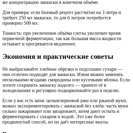
же концентрацию закваски в конечном объёме.
Для примера: если базовый рецепт рассчитан на 3 литра и
требует 250 мл закваски, то для 6 литров потребуется
примерно 500 мл.
Тонкость: при увеличении объёма слегка увеличьте время
первичной ферментации, так как большая масса жидкости
остывает и прогревается медленнее.
Экономия и практические советы
Не выбрасывайте хлебные обрезки и подсохшие сухари —
они отлично подходят для закваски. Изюм можно заменять
несколькими ягодами смородины или кусочками яблока. Если
хотите сохранить закваску надолго — храните её в
холодильнике и регулярно подкармливайте раз в неделю.
Если у вас есть запас цельнозерновой ржи или ржаной муки,
можно экспериментировать с закваской без хлеба: часть муки
сильно зажаривают или запаривают, затем дают остыть и
ферментировать с сахаром и водой. Это уже более
продвинутый способ, но он даёт интересные вкусы.