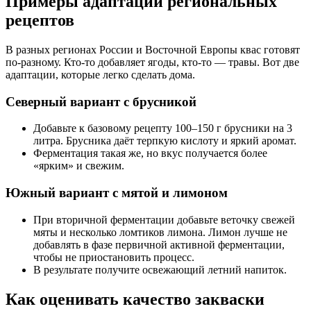
Примеры адаптаций региональных
рецептов
В разных регионах России и Восточной Европы квас готовят
по-разному. Кто-то добавляет ягоды, кто-то — травы. Вот две
адаптации, которые легко сделать дома.
Северный вариант с брусникой
Добавьте к базовому рецепту 100–150 г брусники на 3
литра. Брусника даёт терпкую кислоту и яркий аромат.
Ферментация такая же, но вкус получается более
«ярким» и свежим.
Южный вариант с мятой и лимоном
При вторичной ферментации добавьте веточку свежей
мяты и несколько ломтиков лимона. Лимон лучше не
добавлять в фазе первичной активной ферментации,
чтобы не приостановить процесс.
В результате получите освежающий летний напиток.
Как оценивать качество закваски