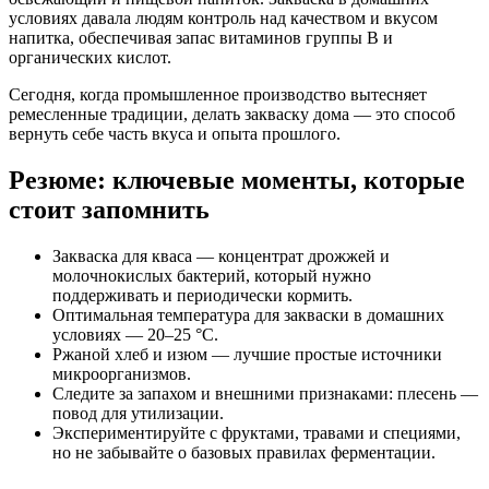
условиях давала людям контроль над качеством и вкусом
напитка, обеспечивая запас витаминов группы B и
органических кислот.
Сегодня, когда промышленное производство вытесняет
ремесленные традиции, делать закваску дома — это способ
вернуть себе часть вкуса и опыта прошлого.
Резюме: ключевые моменты, которые
стоит запомнить
Закваска для кваса — концентрат дрожжей и
молочнокислых бактерий, который нужно
поддерживать и периодически кормить.
Оптимальная температура для закваски в домашних
условиях — 20–25 °C.
Ржаной хлеб и изюм — лучшие простые источники
микроорганизмов.
Следите за запахом и внешними признаками: плесень —
повод для утилизации.
Экспериментируйте с фруктами, травами и специями,
но не забывайте о базовых правилах ферментации.