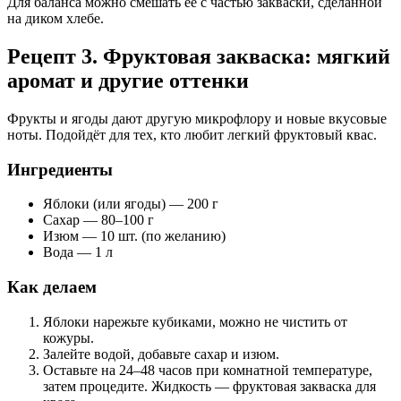
Для баланса можно смешать её с частью закваски, сделанной
на диком хлебе.
Рецепт 3. Фруктовая закваска: мягкий
аромат и другие оттенки
Фрукты и ягоды дают другую микрофлору и новые вкусовые
ноты. Подойдёт для тех, кто любит легкий фруктовый квас.
Ингредиенты
Яблоки (или ягоды) — 200 г
Сахар — 80–100 г
Изюм — 10 шт. (по желанию)
Вода — 1 л
Как делаем
Яблоки нарежьте кубиками, можно не чистить от
кожуры.
Залейте водой, добавьте сахар и изюм.
Оставьте на 24–48 часов при комнатной температуре,
затем процедите. Жидкость — фруктовая закваска для