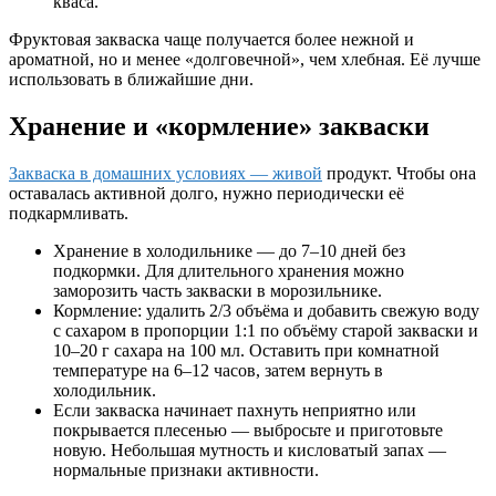
кваса.
Фруктовая закваска чаще получается более нежной и
ароматной, но и менее «долговечной», чем хлебная. Её лучше
использовать в ближайшие дни.
Хранение и «кормление» закваски
Закваска в домашних условиях — живой
продукт. Чтобы она
оставалась активной долго, нужно периодически её
подкармливать.
Хранение в холодильнике — до 7–10 дней без
подкормки. Для длительного хранения можно
заморозить часть закваски в морозильнике.
Кормление: удалить 2/3 объёма и добавить свежую воду
с сахаром в пропорции 1:1 по объёму старой закваски и
10–20 г сахара на 100 мл. Оставить при комнатной
температуре на 6–12 часов, затем вернуть в
холодильник.
Если закваска начинает пахнуть неприятно или
покрывается плесенью — выбросьте и приготовьте
новую. Небольшая мутность и кисловатый запах —
нормальные признаки активности.