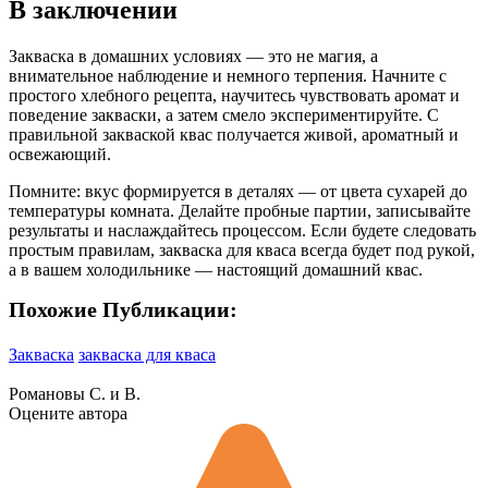
В заключении
Закваска в домашних условиях — это не магия, а
внимательное наблюдение и немного терпения. Начните с
простого хлебного рецепта, научитесь чувствовать аромат и
поведение закваски, а затем смело экспериментируйте. С
правильной закваской квас получается живой, ароматный и
освежающий.
Помните: вкус формируется в деталях — от цвета сухарей до
температуры комната. Делайте пробные партии, записывайте
результаты и наслаждайтесь процессом. Если будете следовать
простым правилам, закваска для кваса всегда будет под рукой,
а в вашем холодильнике — настоящий домашний квас.
Похожие Публикации:
Закваска
закваска для кваса
Романовы С. и В.
Оцените автора