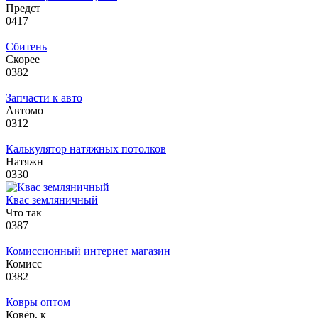
Предст
0
417
Сбитень
Скорее
0
382
Запчасти к авто
Автомо
0
312
Калькулятор натяжных потолков
Натяжн
0
330
Квас земляничный
Что так
0
387
Комиссионный интернет магазин
Комисс
0
382
Ковры оптом
Ковёр, к