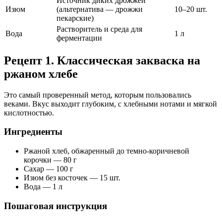
Источник диких дрожжей
Изюм
(альтернатива — дрожжи
10–20 шт.
пекарские)
Растворитель и среда для
Вода
1 л
ферментации
Рецепт 1. Классическая закваска на
ржаном хлебе
Это самый проверенный метод, которым пользовались
веками. Вкус выходит глубоким, с хлебными нотами и мягкой
кислотностью.
Ингредиенты
Ржаной хлеб, обжаренный до темно-коричневой
корочки — 80 г
Сахар — 100 г
Изюм без косточек — 15 шт.
Вода — 1 л
Пошаговая инструкция