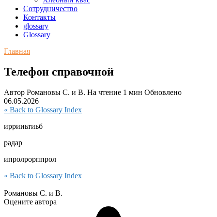
Сотрудничество
Контакты
glossary
Glossary
Главная
Телефон справочной
Автор
Романовы С. и В.
На чтение
1 мин
Обновлено
06.05.2026
« Back to Glossary Index
иррииьтиьб
радар
ипролрорппрол
« Back to Glossary Index
Романовы С. и В.
Оцените автора