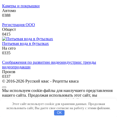
Камеры и покрышки
Автомо
0
388
Регистрация ООО
Общест
0
415
Питьевая вода в бутылках
На сего
0
335
Соображения по развитию видеоиндустрии: тренды
видеопродакшн
Произв
0
337
© 2016-2026 Русский квас - Рецепты кваса
Мы используем cookie-файлы для наилучшего представления
нашего сайта. Продолжая использовать этот сайт, вы
соглашаетесь с использованием cookie-файлов.
Этот сайт использует cookie для хранения данных. Продолжая
Принять
использовать сайт, Вы даете свое согласие на работу с этими файлами.
Подробнее…
OK
Политика конфиденциальности