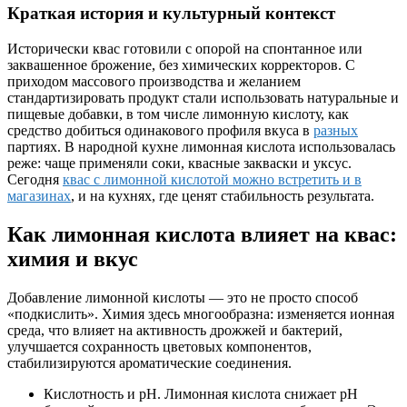
Краткая история и культурный контекст
Исторически квас готовили с опорой на спонтанное или
заквашенное брожение, без химических корректоров. С
приходом массового производства и желанием
стандартизировать продукт стали использовать натуральные и
пищевые добавки, в том числе лимонную кислоту, как
средство добиться одинакового профиля вкуса в
разных
партиях. В народной кухне лимонная кислота использовалась
реже: чаще применяли соки, квасные закваски и уксус.
Сегодня
квас с лимонной кислотой можно встретить и в
магазинах
, и на кухнях, где ценят стабильность результата.
Как лимонная кислота влияет на квас:
химия и вкус
Добавление лимонной кислоты — это не просто способ
«подкислить». Химия здесь многообразна: изменяется ионная
среда, что влияет на активность дрожжей и бактерий,
улучшается сохранность цветовых компонентов,
стабилизируются ароматические соединения.
Кислотность и pH. Лимонная кислота снижает pH