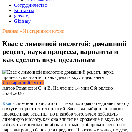
Сотрудничество
Контакты
glossary
Glossary
Главная
»
Из старинной кухни
Квас с лимонной кислотой: домашний
рецепт, наука процесса, варианты и
как сделать вкус идеальным
Из старинной кухни
Автор
Романовы С. и В.
На чтение
14 мин
Обновлено
25.01.2026
Квас
с лимонной кислотой — тема, которая объединяет заботу
о вкусе и простоту технологий. Здесь вы найдете не только
проверенные рецепты, но и разбор того, зачем добавлять
лимонную кислоту, как она влияет на брожение и вкус, как
избежать типичных ошибок и как масштабировать рецепт от
пары литров до банок для продажи. Я расскажу живо, по делу