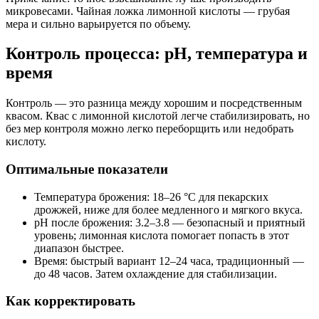
микровесами. Чайная ложка лимонной кислоты — грубая
мера и сильно варьируется по объему.
Контроль процесса: pH, температура и
время
Контроль — это разница между хорошим и посредственным
квасом. Квас с лимонной кислотой легче стабилизировать, но
без мер контроля можно легко переборщить или недобрать
кислоту.
Оптимальные показатели
Температура брожения: 18–26 °C для пекарских
дрожжей, ниже для более медленного и мягкого вкуса.
pH после брожения: 3.2–3.8 — безопасный и приятный
уровень; лимонная кислота помогает попасть в этот
диапазон быстрее.
Время: быстрый вариант 12–24 часа, традиционный —
до 48 часов. Затем охлаждение для стабилизации.
Как корректировать