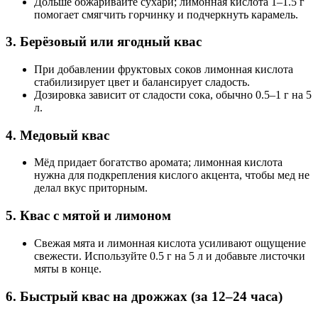
Дольше обжаривайте сухари; лимонная кислота 1–1.5 г
помогает смягчить горчинку и подчеркнуть карамель.
3. Берёзовый или ягодный квас
При добавлении фруктовых соков лимонная кислота
стабилизирует цвет и балансирует сладость.
Дозировка зависит от сладости сока, обычно 0.5–1 г на 5
л.
4. Медовый квас
Мёд придает богатство аромата; лимонная кислота
нужна для подкрепления кислого акцента, чтобы мед не
делал вкус приторным.
5. Квас с мятой и лимоном
Свежая мята и лимонная кислота усиливают ощущение
свежести. Используйте 0.5 г на 5 л и добавьте листочки
мяты в конце.
6. Быстрый квас на дрожжах (за 12–24 часа)