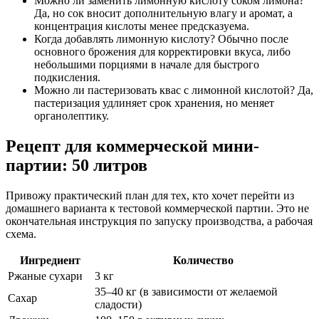
Можно ли заменить лимонную кислоту соком лимона?
Да, но сок вносит дополнительную влагу и аромат, а
концентрация кислоты менее предсказуема.
Когда добавлять лимонную кислоту? Обычно после
основного брожения для корректировки вкуса, либо
небольшими порциями в начале для быстрого
подкисления.
Можно ли пастеризовать квас с лимонной кислотой? Да,
пастеризация удлиняет срок хранения, но меняет
органолептику.
Рецепт для коммерческой мини-
партии: 50 литров
Привожу практический план для тех, кто хочет перейти из
домашнего варианта к тестовой коммерческой партии. Это не
окончательная инструкция по запуску производства, а рабочая
схема.
Ингредиент
Количество
Ржаные сухари
3 кг
35–40 кг (в зависимости от желаемой
Сахар
сладости)