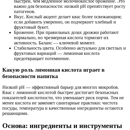
быстрей, чем медленное молочнокислое брожение. Это
важно для безопасности: низкий pH препятствует росту
патогенов.
Вкус. Кислый акцент делает квас более освежающим;
если добавить умеренно, он подчеркнет хлебный и
фруктовый букет.
Брожение. При правильных дозах дрожжи работают
нормально, но чрезмерная кислота тормозит их
активность. Баланс — ключевой момент.
Стабильность цвета. Особенно актуально для светлых и
фруктовых вариаций — лимонная кислота
предотвращает потемнение.
Какую роль лимонная кислота играет в
безопасности напитка
Низкий pH — эффективный барьер для многих микробов.
Квас с лимонной кислотой быстрее достигает безопасных
показателей кислотности, что уменьшает риск порчи. Тем не
менее кислота не заменяет санитарные практики: чистота
посуды, температура и качественные ингредиенты остаются
решающими.
Основа: ингредиенты и инструменты