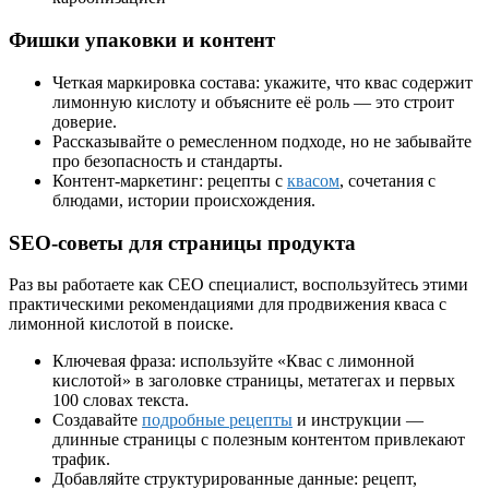
Фишки упаковки и контент
Четкая маркировка состава: укажите, что квас содержит
лимонную кислоту и объясните её роль — это строит
доверие.
Рассказывайте о ремесленном подходе, но не забывайте
про безопасность и стандарты.
Контент-маркетинг: рецепты с
квасом
, сочетания с
блюдами, истории происхождения.
SEO-советы для страницы продукта
Раз вы работаете как СЕО специалист, воспользуйтесь этими
практическими рекомендациями для продвижения кваса с
лимонной кислотой в поиске.
Ключевая фраза: используйте «Квас с лимонной
кислотой» в заголовке страницы, метатегах и первых
100 словах текста.
Создавайте
подробные рецепты
и инструкции —
длинные страницы с полезным контентом привлекают
трафик.
Добавляйте структурированные данные: рецепт,