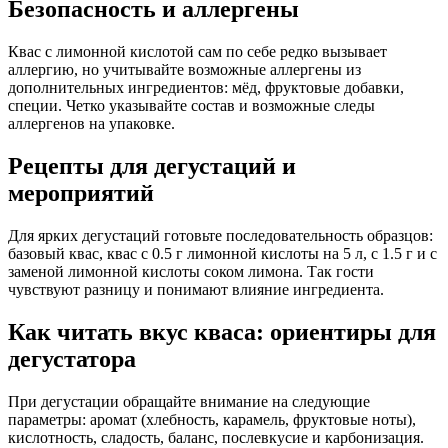
Безопасность и аллергены
Квас с лимонной кислотой сам по себе редко вызывает
аллергию, но учитывайте возможные аллергены из
дополнительных ингредиентов: мёд, фруктовые добавки,
специи. Четко указывайте состав и возможные следы
аллергенов на упаковке.
Рецепты для дегустаций и
мероприятий
Для ярких дегустаций готовьте последовательность образцов:
базовый квас, квас с 0.5 г лимонной кислоты на 5 л, с 1.5 г и с
заменой лимонной кислоты соком лимона. Так гости
чувствуют разницу и понимают влияние ингредиента.
Как читать вкус кваса: ориентиры для
дегустатора
При дегустации обращайте внимание на следующие
параметры: аромат (хлебность, карамель, фруктовые ноты),
кислотность, сладость, баланс, послевкусие и карбонизация.