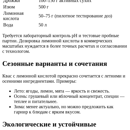
Дрожжи
100–150 г активных сухих
Изюм
500 г
Лимонная
50–75 г (пилотное тестирование доз)
кислота
Вода
50 л
Требуется лабораторный контроль pH и тестовые пробные
партии. Дозировка лимонной кислоты в коммерческих
масштабах нуждается в более точных расчетах и согласовании
с технологом.
Сезонные варианты и сочетания
Квас с лимонной кислотой прекрасно сочетается с летними и
осенними ингредиентами. Примеры:
Лето: ягоды, лимон, мята — яркость и свежесть.
Осень: грушевый или яблочный концентрат, специи —
теплее и питательнее.
Зима: менее актуально, но можно предложить как
гарнир к блюдам с ярким вкусом.
Экологические и устойчивые