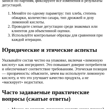
записи по партиям, фиксируйте все изменения и результаты
дегустаций.
Меняйте по одному параметру: тип хлеба, степень
обжарки, количество сахара, тип дрожжей и дозу
лимонной кислоты.
Проводите слепые дегустации среди знакомых или
клиентов для объективной оценки.
Используйте контрольные образцы для сравнения при
каждой итерации.
Юридические и этические аспекты
Указывайте состав честно на упаковке, включая «лимонную
кислоту» как ингредиент. Это повышает доверие потребителя
и обеспечивает соответствие требованиям. Этическая позиция
— прозрачность: объясните, зачем вы используете лимонную
кислоту, и что это улучшает качество продукта, а не
«маскирует» недостатки.
Часто задаваемые практические
вопросы (сжатые ответы)