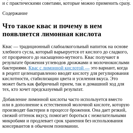
и с практическими советами, которые можно применить сразу.
Содержание
Что такое квас и почему в нем
появляется лимонная кислота
Квас — традиционный слабоалкогольный напиток на основе
хлебного сусла, который варьируется от кислого до сладкого,
от прозрачного до насыщенно-мутного. Квас получают в
результате брожения углеводов дрожжами и молочнокислыми
бактериями.
Квас с лимонной кислотой —
это вариант, когда
в рецепт целенаправленно вводят кислоту для регулирования
кислотности, стабилизации цвета и усиления вкуса. Это
может быть как фабричный прием, так и домашний ход для
тех, кто хочет предсказуемый результат.
Добавление лимонной кислоты часто используется вместо
или в дополнение к естественной молочной кислоте, которую
производят бактерии в процессе брожения. Она дает резкий,
свежий оттенок вкусу, помогает бороться с нежелательными
микробами и продлевает срок хранения без использования
консервантов в обычном понимании.