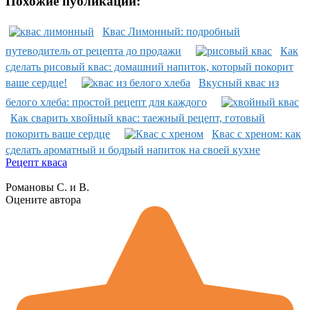
Похожие публикации:
Квас Лимонный: подробный
путеводитель от рецепта до продажи
Как
сделать рисовый квас: домашний напиток, который покорит
ваше сердце!
Вкусный квас из
белого хлеба: простой рецепт для каждого
Как сварить хвойный квас: таежный рецепт, готовый
покорить ваше сердце
Квас с хреном: как
сделать ароматный и бодрый напиток на своей кухне
Рецепт кваса
Романовы С. и В.
Оцените автора