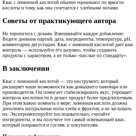
Квас с лимонной кислотой обычно оценивают по яркости
кислоты и тому, как она сочетается с хлебными нотами.
Советы от практикующего автора
Не торопитесь с дозами. Взвешивайте каждое добавление.
Ведите дневник партий: дата, ингредиенты, температура, pH,
комментарии дегустации. Квас с лимонной кислотой дает вам
контроль — используйте его разумно, чтобы создавать
продукты с характером, а не только «кислые по стандарту».
В заключении
Квас с лимонной кислотой — это инструмент, который
расширяет ваши возможности как домашнего пивовара или
производителя. Он помогает стабилизировать вкус, упрощает
контроль кислотности и делает продукт более предсказуемым.
При этом важно помнить о мере: лимонная кислота должна
дополнять натуральные ноты хлеба и фруктов, а не заглушать
их. Экспериментируйте последовательно, считайте
ингредиенты, и вы получите тот самый освежающий квас,
который понравится и гостям, и покупателям.