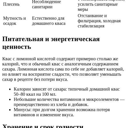
Несоблюдение
Плесень
усилить санитарные
санитарии
меры
Отстаивание и
Мутность и
Естественно для
фильтрация, холодная
осадок
домашнего кваса
стабилизация
Питательная и энергетическая
ценность
Квас с лимонной кислотой содержит примерно столько же
калорий, что и обычный квас с аналогичным содержанием
сахара. Лимонная кислота сама по себе не добавляет калорий,
но влияет на восприятие сладости, что позволяет уменьшать
сахар в рецепте без потери вкуса.
Калории зависят от сахара: типичный домашний квас
50–80 ккал на 100 мл.
Небольшие количества витаминов и микроэлементов —
преимущественно из хлеба и добавок.
Минусы: при долгом хранении возможна потеря
витаминов и изменение вкуса.
Хранение и срок годности