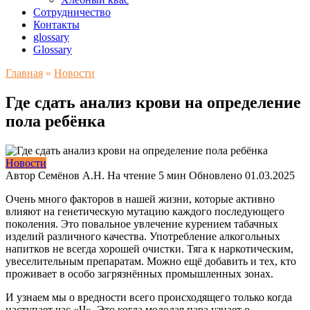
Сотрудничество
Контакты
glossary
Glossary
Главная
»
Новости
Где сдать анализ крови на определение
пола ребёнка
Новости
Автор
Семёнов А.Н.
На чтение
5 мин
Обновлено
01.03.2025
Очень много факторов в нашей жизни, которые активно
влияют на генетическую мутацию каждого последующего
поколения. Это повальное увлечение курением табачных
изделий различного качества. Употребление алкогольных
напитков не всегда хорошей очистки. Тяга к наркотическим,
увеселительным препаратам. Можно ещё добавить и тех, кто
проживает в особо загрязнённых промышленных зонах.
И узнаем мы о вредности всего происходящего только когда
наступает час «Ч». Это когда молодая пара узнает о