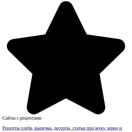
Сайты с рецептами
Рецепты хлеба, выпечка, десерты, статьи про муку, зерно и