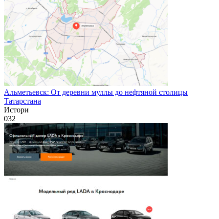
Альметьевск: От деревни муллы до нефтяной столицы
Татарстана
Истори
0
32