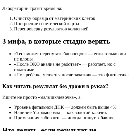
Лаборатории тратят время на:
Очистку образца от материнских клеток
Построение генетической карты
Перепроверку результатов коллегией
3 мифа, в которые стыдно верить
«Тест может перепутать близнецов» — если только они
не клоны
«После ЭКО анализ не работает» — работает, но с
нюансами
«Пол ребёнка меняется после зачатия» — это фантастика
Как читать результат без дрожи в руках?
Ищите не просто «мальчик/девочка», а:
Уровень фетальной ДНК — должен быть выше 4%
Наличие Y-хромосомы — как золотой ключик
Примечания лаборанта — иногда пишут забавное
Что делать, если результат не