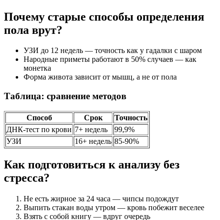
Почему старые способы определения
пола врут?
УЗИ до 12 недель — точность как у гадалки с шаром
Народные приметы работают в 50% случаев — как
монетка
Форма живота зависит от мышц, а не от пола
Таблица: сравнение методов
Способ
Срок
Точность
ДНК-тест по крови
7+ недель
99,9%
УЗИ
16+ недель
85-90%
Как подготовиться к анализу без
стресса?
Не есть жирное за 24 часа — чипсы подождут
Выпить стакан воды утром — кровь побежит веселее
Взять с собой книгу — вдруг очередь