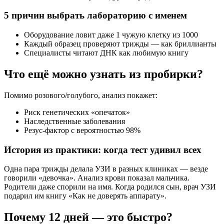
5 причин выбрать лабораторию с именем
Оборудование ловит даже 1 чужую клетку из 1000
Каждый образец проверяют трижды — как бриллианты
Специалисты читают ДНК как любимую книгу
Что ещё можно узнать из пробирки?
Помимо розового/голубого, анализ покажет:
Риск генетических «опечаток»
Наследственные заболевания
Резус-фактор с вероятностью 98%
История из практики: когда тест удивил всех
Одна пара трижды делала УЗИ в разных клиниках — везде
говорили «девочка». Анализ крови показал мальчика.
Родители даже спорили на имя. Когда родился сын, врач УЗИ
подарил им книгу «Как не доверять аппарату».
Почему 12 дней — это быстро?