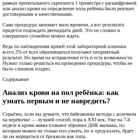
рамках пренатального скрининга 1 триместра с расшифровкой
или анализ крови на определение пола ребёнка были реально
достоверными и качественными.
Сама процедура занимает мало времени, а вот результата
придется подождать двенадцать дней. Это не сложно и
совершенно спокойно можно ждать.
Ведь по наблюдениям врачей этой лабораторной клиники
всего 2% от всех обратившихся получают неприятный
результат. Но время на исправление есть и есть возможности.
Нужно только решиться на проведение процедуры, чтобы не
было слишком поздно.
Содержание
Анализ крови на пол ребёнка: как
узнать первым и не навредить?
Серьёзно, если вы думаете, что бабушкины методы с колечком
на верёвочке — лучший способ, пора в XXI век. Уже на 7-й
неделе в крови мамы плавают обрывки ДНК малыша, по
которым можно не только пол узнать, но и предсказать, будет
ли он морщиться от брокколи как папа.