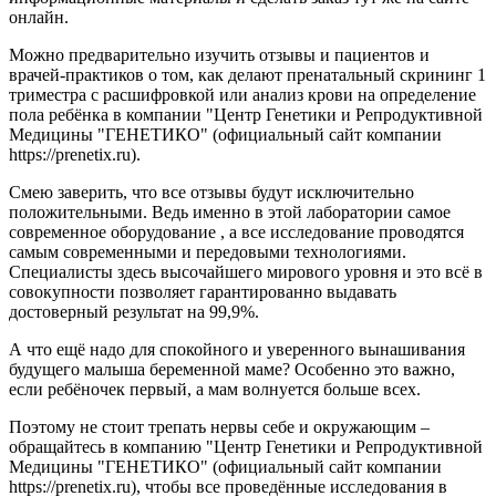
онлайн.
Можно предварительно изучить отзывы и пациентов и
врачей-практиков о том, как делают пренатальный скрининг 1
триместра с расшифровкой или анализ крови на определение
пола ребёнка в компании "Центр Генетики и Репродуктивной
Медицины "ГЕНЕТИКО" (официальный сайт компании
https://prenetix.ru).
Смею заверить, что все отзывы будут исключительно
положительными. Ведь именно в этой лаборатории самое
современное оборудование , а все исследование проводятся
самым современными и передовыми технологиями.
Специалисты здесь высочайшего мирового уровня и это всё в
совокупности позволяет гарантированно выдавать
достоверный результат на 99,9%.
А что ещё надо для спокойного и уверенного вынашивания
будущего малыша беременной маме? Особенно это важно,
если ребёночек первый, а мам волнуется больше всех.
Поэтому не стоит трепать нервы себе и окружающим –
обращайтесь в компанию "Центр Генетики и Репродуктивной
Медицины "ГЕНЕТИКО" (официальный сайт компании
https://prenetix.ru), чтобы все проведённые исследования в