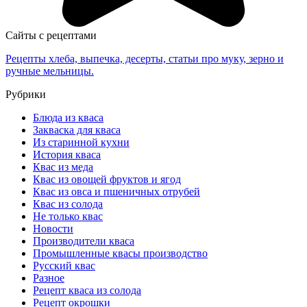
Сайты с рецептами
Рецепты хлеба, выпечка, десерты, статьи про муку, зерно и
ручные мельницы.
Рубрики
Блюда из кваса
Закваска для кваса
Из старинной кухни
История кваса
Квас из меда
Квас из овощей фруктов и ягод
Квас из овса и пшеничных отрубей
Квас из солода
Не только квас
Новости
Производители кваса
Промышленные квасы производство
Русский квас
Разное
Рецепт кваса из солода
Рецепт окрошки