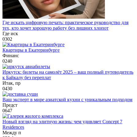
Где искать цифровую печать: практическое руководство для
тех, кто хочет хорошую работу без лишних хлопот
Где иск
0
302
Квартиры в Екатеринбурге
Финанс
0
240
Иркутск: билеты на самолёт 2025 – ваш полный путеводитель
к Байкалу без переплат
Итак, пр
0
430
Ваш эксперт в мире азиатской кухни с уникальным подходом
Предст
0
647
Новый взгляд на элитную жизнь: чем удивляет Concept 7
Residences
Между п