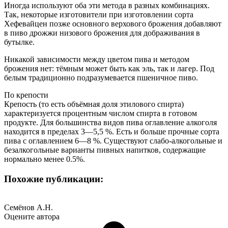
Иногда используют оба эти метода в разных комбинациях.
Так, некоторые изготовители при изготовлении сорта
Хефевайцен позже основного верхового брожения добавляют
в пиво дрожжи низового брожения для дображивания в
бутылке.
Никакой зависимости между цветом пива и методом
брожения нет: тёмным может быть как эль, так и лагер. Под
белым традиционно подразумевается пшеничное пиво.
По крепости
Крепость (то есть объёмная доля этилового спирта)
характеризуется процентным числом спирта в готовом
продукте. Для большинства видов пива оглавление алкоголя
находится в пределах 3—5,5 %. Есть и больше прочные сорта
пива с оглавлением 6—8 %. Существуют слабо-алкогольные и
безалкогольные варианты пивных напитков, содержащие
нормально менее 0.5%.
Похожие публикации:
Семёнов А.Н.
Оцените автора