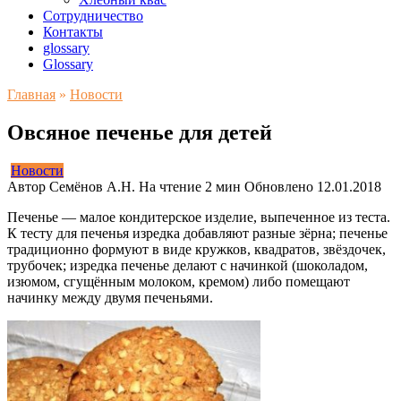
Сотрудничество
Контакты
glossary
Glossary
Главная
»
Новости
Овсяное печенье для детей
Новости
Автор
Семёнов А.Н.
На чтение
2 мин
Обновлено
12.01.2018
Печенье — малое кондитерское изделие, выпеченное из теста.
К тесту для печенья изредка добавляют разные зёрна; печенье
традиционно формуют в виде кружков, квадратов, звёздочек,
трубочек; изредка печенье делают с начинкой (шоколадом,
изюмом, сгущённым молоком, кремом) либо помещают
начинку между двумя печеньями.