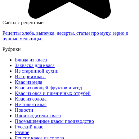
Сайты с рецептами
Рецепты хлеба, выпечка, десерты, статьи про муку, зерно и
ручные мельницы.
Рубрики
Блюда из кваса
Закваска для кваса
Из старинной кухни
История кваса
Квас из меда
Квас из овощей фруктов и ягод
Квас из овса и пшеничных отрубей
Квас из солода
Не только квас
Новости
Производители кваса
Промышленные квасы производство
Русский квас
Разное
Рецепт кваса из солода