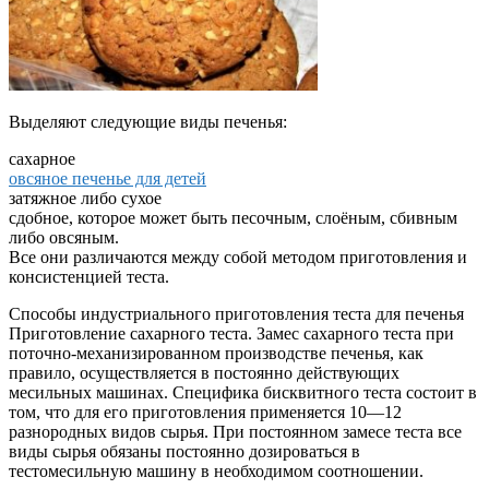
Выделяют следующие виды печенья:
сахарное
овсяное печенье для детей
затяжное либо сухое
сдобное, которое может быть песочным, слоёным, сбивным
либо овсяным.
Все они различаются между собой методом приготовления и
консистенцией теста.
Способы индустриального приготовления теста для печенья
Приготовление сахарного теста. Замес сахарного теста при
поточно-механизированном производстве печенья, как
правило, осуществляется в постоянно действующих
месильных машинах. Специфика бисквитного теста состоит в
том, что для его приготовления применяется 10—12
разнородных видов сырья. При постоянном замесе теста все
виды сырья обязаны постоянно дозироваться в
тестомесильную машину в необходимом соотношении.