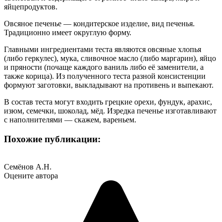
яйцепродуктов.
Овсяное печенье — кондитерское изделие, вид печенья.
Традиционно имеет округлую форму.
Главными ингредиентами теста являются овсяные хлопья
(либо геркулес), мука, сливочное масло (либо маргарин), яйцо
и пряности (почаще каждого ваниль либо её заменители, а
также корица). Из полученного теста разной консистенции
формуют заготовки, выкладывают на противень и выпекают.
В состав теста могут входить грецкие орехи, фундук, арахис,
изюм, семечки, шоколад, мёд. Изредка печенье изготавливают
с наполнителями — скажем, вареньем.
Похожие публикации:
Семёнов А.Н.
Оцените автора