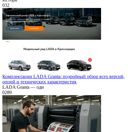
0
32
Комплектации LADA Granta: подробный обзор всех версий,
опций и технических характеристик
LADA Granta — оди
0
289