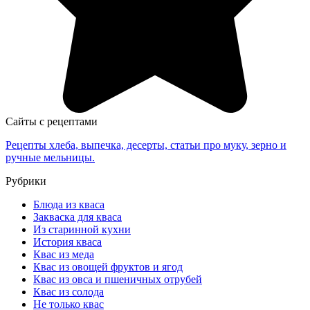
Сайты с рецептами
Рецепты хлеба, выпечка, десерты, статьи про муку, зерно и
ручные мельницы.
Рубрики
Блюда из кваса
Закваска для кваса
Из старинной кухни
История кваса
Квас из меда
Квас из овощей фруктов и ягод
Квас из овса и пшеничных отрубей
Квас из солода
Не только квас