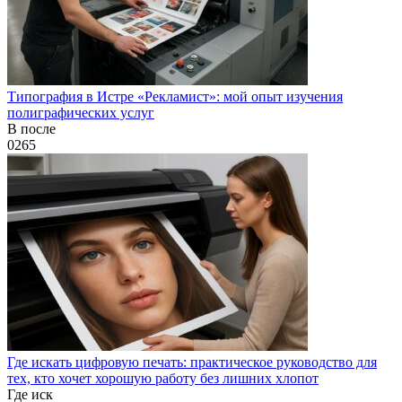
Типография в Истре «Рекламист»: мой опыт изучения
полиграфических услуг
В после
0
265
Где искать цифровую печать: практическое руководство для
тех, кто хочет хорошую работу без лишних хлопот
Где иск