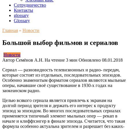
Сотрудничество
Контакты
glossary
Glossary
Главная
»
Новости
Большой выбор фильмов и сериалов
Новости
Автор
Семёнов А.Н.
На чтение
3 мин
Обновлено
08.01.2018
Сериал — разновидность телевизионных и радио- передач,
которые состоят из отдельных, последовательных эпизодов.
Особенно знаменитым форматом сериалов являются мыльные
оперы, начавшие своё существование в 1930-х годах на
заокеанском радио.
Целью всякого сериала является привлечь к экранам на
долгий период зрителя и держать его интерес к продукту
эпизод за эпизодом. Во многих последовательных сериалах
применяется типичный элемент мыльных опер — рекап в
начале и клиффхэнгер в финале эпизода. Считается, что такая
формула особенно актуальна зрителем и разрешает без каких-