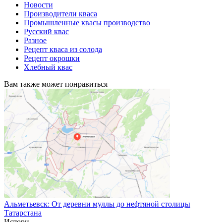
Новости
Производители кваса
Промышленные квасы производство
Русский квас
Разное
Рецепт кваса из солода
Рецепт окрошки
Хлебный квас
Вам также может понравиться
Альметьевск: От деревни муллы до нефтяной столицы
Татарстана
Истори