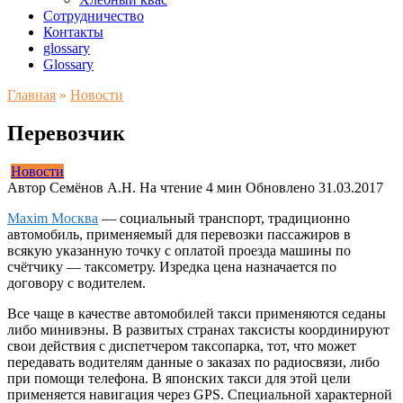
Сотрудничество
Контакты
glossary
Glossary
Главная
»
Новости
Перевозчик
Новости
Автор
Семёнов А.Н.
На чтение
4 мин
Обновлено
31.03.2017
Maxim Москва
— социальный транспорт, традиционно
автомобиль, применяемый для перевозки пассажиров в
всякую указанную точку с оплатой проезда машины по
счётчику — таксометру. Изредка цена назначается по
договору с водителем.
Все чаще в качестве автомобилей такси применяются седаны
либо минивэны. В развитых странах таксисты координируют
свои действия с диспетчером таксопарка, тот, что может
передавать водителям данные о заказах по радиосвязи, либо
при помощи телефона. В японских такси для этой цели
применяется навигация через GPS. Специальной характерной