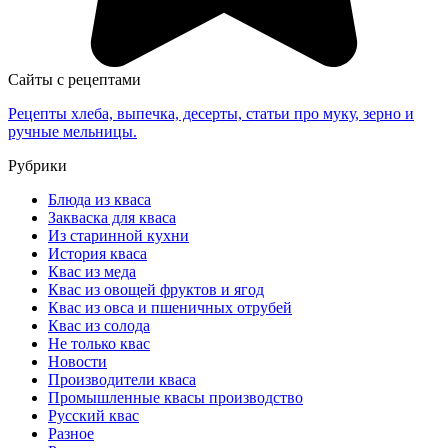
Сайты с рецептами
Рецепты хлеба, выпечка, десерты, статьи про муку, зерно и
ручные мельницы.
Рубрики
Блюда из кваса
Закваска для кваса
Из старинной кухни
История кваса
Квас из меда
Квас из овощей фруктов и ягод
Квас из овса и пшеничных отрубей
Квас из солода
Не только квас
Новости
Производители кваса
Промышленные квасы производство
Русский квас
Разное