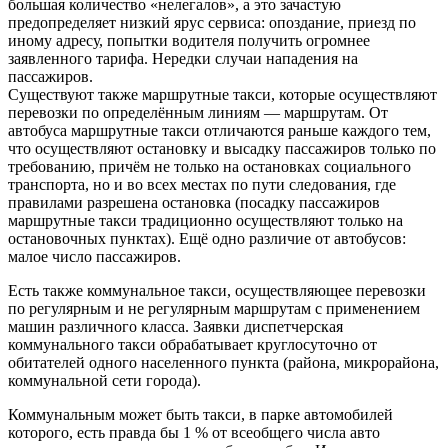
большая количество «нелегалов», а это зачастую
предопределяет низкий ярус сервиса: опоздание, приезд по
иному адресу, попытки водителя получить огромнее
заявленного тарифа. Нередки случаи нападения на
пассажиров.
Существуют также маршрутные такси, которые осуществляют
перевозки по определённым линиям — маршрутам. От
автобуса маршрутные такси отличаются раньше каждого тем,
что осуществляют остановку и высадку пассажиров только по
требованию, причём не только на остановках социального
транспорта, но и во всех местах по пути следования, где
правилами разрешена остановка (посадку пассажиров
маршрутные такси традиционно осуществляют только на
остановочных пунктах). Ещё одно различие от автобусов:
малое число пассажиров.
Есть также коммунальное такси, осуществляющее перевозки
по регулярным и не регулярным маршрутам с применением
машин различного класса. Заявки диспетчерская
коммунального такси обрабатывает круглосуточно от
обитателей одного населенного пункта (района, микрорайона,
коммунальной сети города).
Коммунальным может быть такси, в парке автомобилей
которого, есть правда бы 1 % от всеобщего числа авто