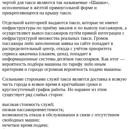
чертой для такси являются так называемые ­»Шашки»,
исполненные в жёлтой прямоугольной форме и
прикрепляющееся на крышу такси.
Отдельной категорией выдаются такси, которые не имеют
инфраструктуры по приёму заказов и по вывозу пассажиров, а
осуществляют вывоз пассажиров путём прямой интеграции с
инфраструктурой множества реальных такси. Громок
пассажира либо заполненная заявка на сайте попадает в
распределительный центр, откуда с учётом приоритета
сервиса заказчика (скажем, цена), попадает в
информационные системы десятков таксопарков. Как итог —
вероятность подбора машины по тарифу либо иным
критериям и гораздо огромная вероятность подачи машины.
Сильными сторонами служб такси является доставка в всякую
часть города в всякое время в кратчайшие сроки и
круглосуточный график работы. Но наравне из этим
существует ряд слабых сторон:
высокая стоимость служб;
низкая пассажировместимость;
возможность отказа в обслуживании в связи с отсутствием
свободных машин;
нечеткое время подачи;