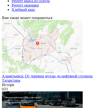
Рецепт кваса из солода
Рецепт окрошки
Хлебный квас
Вам также может понравиться
Альметьевск: От деревни муллы до нефтяной столицы
Татарстана
Истори
0
33