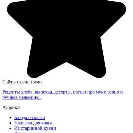
Сайты с рецептами
Рецепты хлеба, выпечка, десерты, статьи про муку, зерно и
ручные мельницы.
Рубрики
Блюда из кваса
Закваска для кваса
Из старинной кухни