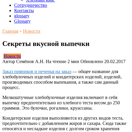
Сотрудничество
Контакты
glossary
Glossary
Главная
»
Новости
Секреты вкусной выпечки
Новости
Автор
Семёнов А.Н.
На чтение
2 мин
Обновлено
20.02.2017
Заказ пряников и печенья на заказ
— общее название для
хлебобулочных изделий и кондитерских изделий, изделий,
производимых способом выпекания, а также сам данный
процесс.
Мелкоштучные хлебобулочные изделия включают в себя
выпечку предпочтительно из хлебного теста весом до 250
граммов. Это булочки, рогалики, круассаны.
Кондитерские изделия выполняются из других видов теста,
предпочтительно с добавлением жиров и сахара. Сюда также
относятся и несладкие изделия с долгим сроком хранения