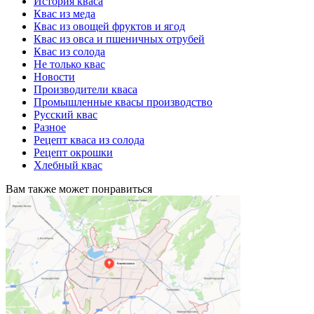
История кваса
Квас из меда
Квас из овощей фруктов и ягод
Квас из овса и пшеничных отрубей
Квас из солода
Не только квас
Новости
Производители кваса
Промышленные квасы производство
Русский квас
Разное
Рецепт кваса из солода
Рецепт окрошки
Хлебный квас
Вам также может понравиться