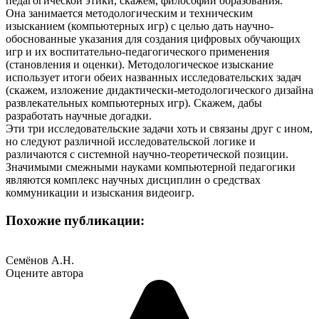
педагогической этики, скажем, философии образования.
Она занимается методологическим и техническим
изысканием (компьютерных игр) с целью дать научно-
обоснованные указания для создания цифровых обучающих
игр и их воспитательно-педагогического применения
(становления и оценки). Методологическое изыскание
использует итоги обеих названных исследовательских задач
(скажем, изложение дидактически-методологического дизайна
развлекательных компьютерных игр). Скажем, дабы
разработать научные догадки.
Эти три исследовательские задачи хоть и связаны друг с ином,
но следуют различной исследовательской логике и
различаются с системной научно-теоретической позиции.
Значимыми смежными науками компьютерной педагогики
являются комплекс научных дисциплин о средствах
коммуникации и изыскания видеоигр.
Похожие публикации:
Семёнов А.Н.
Оцените автора