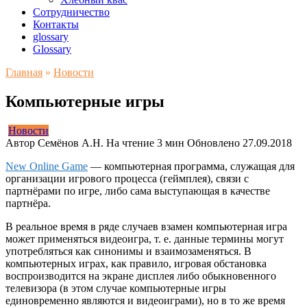
Сотрудничество
Контакты
glossary
Glossary
Главная
»
Новости
Компьютерные игры
Новости
Автор
Семёнов А.Н.
На чтение
3 мин
Обновлено
27.09.2018
New Online Game
— компьютерная программа, служащая для
организации игрового процесса (геймплея), связи с
партнёрами по игре, либо сама выступающая в качестве
партнёра.
В реальное время в ряде случаев взамен компьютерная игра
может применяться видеоигра, т. е. данные термины могут
употребляться как синонимы и взаимозаменяться. В
компьютерных играх, как правило, игровая обстановка
воспроизводится на экране дисплея либо обыкновенного
телевизора (в этом случае компьютерные игры
единовременно являются и видеоиграми), но в то же время