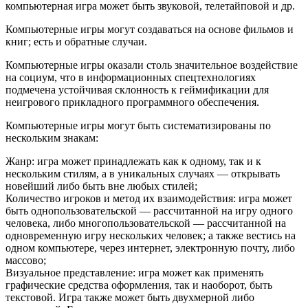
компьютерная игра может быть звуковой, телетайповой и др.
Компьютерные игры могут создаваться на основе фильмов и
книг; есть и обратные случаи.
Компьютерные игры оказали столь значительное воздействие
на социум, что в информационных спецтехнологиях
подмечена устойчивая склонность к геймификации для
неигрового прикладного программного обеспечения.
Компьютерные игры могут быть систематизированы по
нескольким знакам:
Жанр: игра может принадлежать как к одному, так и к
нескольким стилям, а в уникальных случаях — открывать
новейший либо быть вне любых стилей;
Количество игроков и метод их взаимодействия: игра может
быть однопользовательской — рассчитанной на игру одного
человека, либо многопользовательской — рассчитанной на
одновременную игру нескольких человек; а также вестись на
одном компьютере, через интернет, электронную почту, либо
массово;
Визуальное представление: игра может как применять
графические средства оформления, так и наоборот, быть
текстовой. Игра также может быть двухмерной либо