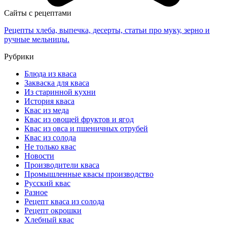
Сайты с рецептами
Рецепты хлеба, выпечка, десерты, статьи про муку, зерно и
ручные мельницы.
Рубрики
Блюда из кваса
Закваска для кваса
Из старинной кухни
История кваса
Квас из меда
Квас из овощей фруктов и ягод
Квас из овса и пшеничных отрубей
Квас из солода
Не только квас
Новости
Производители кваса
Промышленные квасы производство
Русский квас
Разное
Рецепт кваса из солода
Рецепт окрошки
Хлебный квас