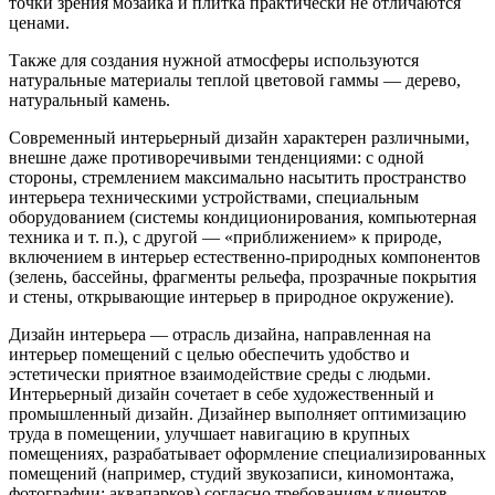
точки зрения мозаика и плитка практически не отличаются
ценами.
Также для создания нужной атмосферы используются
натуральные материалы теплой цветовой гаммы — дерево,
натуральный камень.
Современный интерьерный дизайн характерен различными,
внешне даже противоречивыми тенденциями: с одной
стороны, стремлением максимально насытить пространство
интерьера техническими устройствами, специальным
оборудованием (системы кондиционирования, компьютерная
техника и т. п.), с другой — «приближением» к природе,
включением в интерьер естественно-природных компонентов
(зелень, бассейны, фрагменты рельефа, прозрачные покрытия
и стены, открывающие интерьер в природное окружение).
Дизайн интерьера — отрасль дизайна, направленная на
интерьер помещений с целью обеспечить удобство и
эстетически приятное взаимодействие среды с людьми.
Интерьерный дизайн сочетает в себе художественный и
промышленный дизайн. Дизайнер выполняет оптимизацию
труда в помещении, улучшает навигацию в крупных
помещениях, разрабатывает оформление специализированных
помещений (например, студий звукозаписи, киномонтажа,
фотографии; аквапарков) согласно требованиям клиентов.