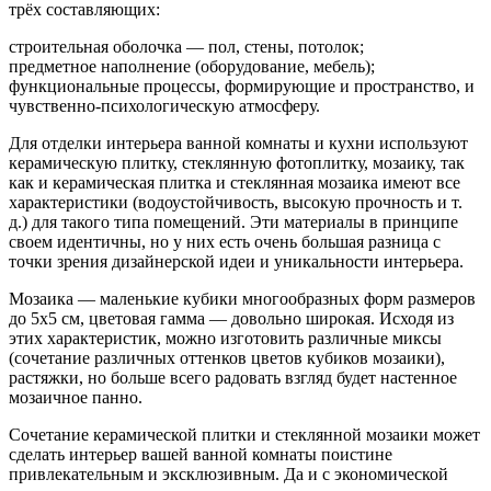
трёх составляющих:
строительная оболочка — пол, стены, потолок;
предметное наполнение (оборудование, мебель);
функциональные процессы, формирующие и пространство, и
чувственно-психологическую атмосферу.
Для отделки интерьера ванной комнаты и кухни используют
керамическую плитку, стеклянную фотоплитку, мозаику, так
как и керамическая плитка и стеклянная мозаика имеют все
характеристики (водоустойчивость, высокую прочность и т.
д.) для такого типа помещений. Эти материалы в принципе
своем идентичны, но у них есть очень большая разница с
точки зрения дизайнерской идеи и уникальности интерьера.
Мозаика — маленькие кубики многообразных форм размеров
до 5х5 см, цветовая гамма — довольно широкая. Исходя из
этих характеристик, можно изготовить различные миксы
(сочетание различных оттенков цветов кубиков мозаики),
растяжки, но больше всего радовать взгляд будет настенное
мозаичное панно.
Сочетание керамической плитки и стеклянной мозаики может
сделать интерьер вашей ванной комнаты поистине
привлекательным и эксклюзивным. Да и с экономической