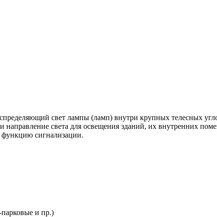
аспределяющий свет лампы (ламп) внутри крупных телесных уг
 и направление света для освещения зданий, их внутренних пом
 функцию сигнализации.
парковые и пр.)