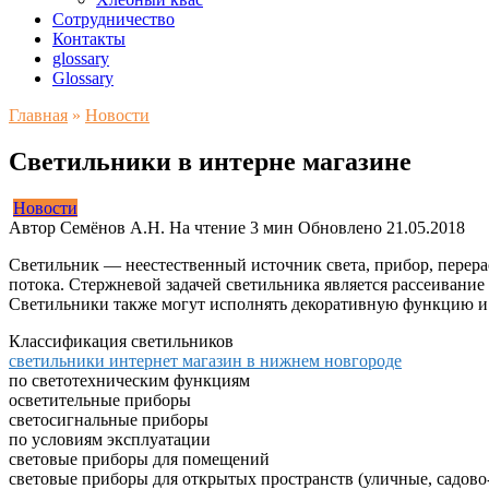
Сотрудничество
Контакты
glossary
Glossary
Главная
»
Новости
Светильники в интерне магазине
Новости
Автор
Семёнов А.Н.
На чтение
3 мин
Обновлено
21.05.2018
Светильник — неестественный источник света, прибор, перер
потока. Стержневой задачей светильника является рассеивание
Светильники также могут исполнять декоративную функцию и
Классификация светильников
светильники интернет магазин в нижнем новгороде
по светотехническим функциям
осветительные приборы
светосигнальные приборы
по условиям эксплуатации
световые приборы для помещений
световые приборы для открытых пространств (уличные, садово-