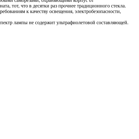
собыми саморезами, охраняющими корпус от
а, тот, что в десятки раз прочнее традиционного стекла.
бованиям к качеству освещения, электробезопасности,
 спектр лампы не содержит ультрафиолетовой составляющей.