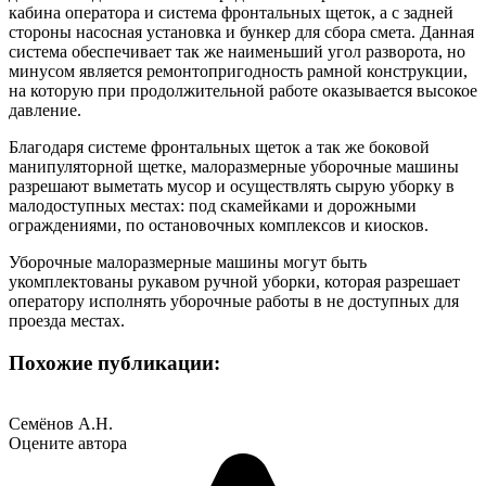
кабина оператора и система фронтальных щеток, а с задней
стороны насосная установка и бункер для сбора смета. Данная
система обеспечивает так же наименьший угол разворота, но
минусом является ремонтопригодность рамной конструкции,
на которую при продолжительной работе оказывается высокое
давление.
Благодаря системе фронтальных щеток а так же боковой
манипуляторной щетке, малоразмерные уборочные машины
разрешают выметать мусор и осуществлять сырую уборку в
малодоступных местах: под скамейками и дорожными
ограждениями, по остановочных комплексов и киосков.
Уборочные малоразмерные машины могут быть
укомплектованы рукавом ручной уборки, которая разрешает
оператору исполнять уборочные работы в не доступных для
проезда местах.
Похожие публикации:
Семёнов А.Н.
Оцените автора