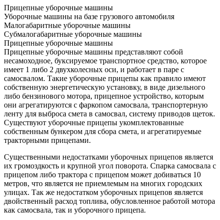
Прицепные уборочные машины
Уборочные машины на базе грузового автомобиля
Малогабаритные уборочные машины
Субмалогабаритные уборочные машины
Прицепные уборочные машины
Прицепные уборочные машины представляют собой
несамоходное, буксируемое транспортное средство, которое
имеет 1 либо 2 двухколесных оси, и работает в паре с
самосвалом. Такие уборочные прицепы как правило имеют
собственную энергетическую установку, в виде дизельного
либо бензинового мотора, прицепное устройство, которым
они агрегатируются с фаркопом самосвала, транспортерную
ленту для выброса смета в самосвал, систему приводов щеток.
Существуют уборочные прицепы укомплектованные
собственным бункером для сбора смета, и агрегатируемые
тракторными прицепами.
Существенными недостатками уборочных прицепов является
их громоздкость и крупной угол поворота. Спарка самосвала с
прицепом либо трактора с прицепом может добиваться 10
метров, что является не приемлемым на многих городских
улицах. Так же недостатком уборочных прицепов является
двойственный расход топлива, обусловленное работой мотора
как самосвала, так и уборочного прицепа.