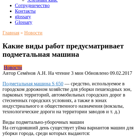
Сотрудничество
Контакты
glossary
Glossary
Главная
»
Новости
Какие виды работ предусматривает
подметальная машина
Новости
Автор
Семёнов А.Н.
На чтение
3 мин
Обновлено
09.02.2017
Подметальная машина S 650
— средство, используемое в
городском дорожном хозяйстве для уборки пешеходных зон,
парковых территорий, автомобильных городских дорог в
стесненных городских условиях, а также в зонах
индустриального и общественного назначения (вокзалы,
технологические дороги на территории заводов и т. д.)
Виды подметально-уборочных машин
На сегодняшний день существует уйма вариантов машин для
уборки города, среди которых выдаются: