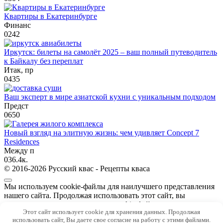
Квартиры в Екатеринбурге
Финанс
0
242
Иркутск: билеты на самолёт 2025 – ваш полный путеводитель
к Байкалу без переплат
Итак, пр
0
435
Ваш эксперт в мире азиатской кухни с уникальным подходом
Предст
0
650
Новый взгляд на элитную жизнь: чем удивляет Concept 7
Residences
Между п
0
36.4к.
© 2016-2026 Русский квас - Рецепты кваса
Мы используем cookie-файлы для наилучшего представления
нашего сайта. Продолжая использовать этот сайт, вы
соглашаетесь с использованием cookie-файлов.
Этот сайт использует cookie для хранения данных. Продолжая
Принять
использовать сайт, Вы даете свое согласие на работу с этими файлами.
Подробнее…