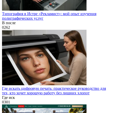
Типография в Истре «Рекламист»: мой опыт изучения
полиграфических услуг
В после
0
262
Где искать цифровую печать: практическое руководство для
тех, кто хочет хорошую работу без лишних хлопот
Где иск
0
301