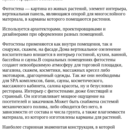
Фитостена — картина из живых растений, элемент интерьера,
вертикальная панель, являющаяся опорой для многослойного
материала, в карманы которого помещаются растения.
Используется архитекторами, проектировщиками и
дизайнерами при оформлении разных помещений.
Фитостены применяются как внутри помещения, так и
снаружи, скажем, на фасаде.Дома вертикальное озеленение
восхитительно впишется в интерьер гостиной, кухни, ванной,
бассейна и сауны.В социальных помещениях фитостены
создают невообразимую атмосферу для торговой площадки,
магазина, скажем, косметики, массажных кресел либо
экотоваров, драгоценный одежды. Так же они необходимы
для SPA комплексов, бани, сауны, косметического,
массажного кабинета, салона красоты, ну и безусловно
ресторана. Интерьер с фитостенами дюже блестящий и
странный. Он изготавливает мощное ощущение на
посетителей и заказчиков.Может быть снабжена системой
механического полива, либо обходится без него, в
зависимости от состава и числа грунта, а также влагоемкости
материала, из которого изготовлены карманы для растений.
Наиболее старинная знаменитая конструкция, в которой