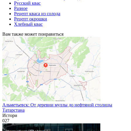
Русский квас
Разное
Рецепт кваса из солода
Рецепт окрошки
Хлебный квас
Вам также может понравиться
Альметьевск: От деревни муллы до нефтяной столицы
Татарстана
Истори
0
27