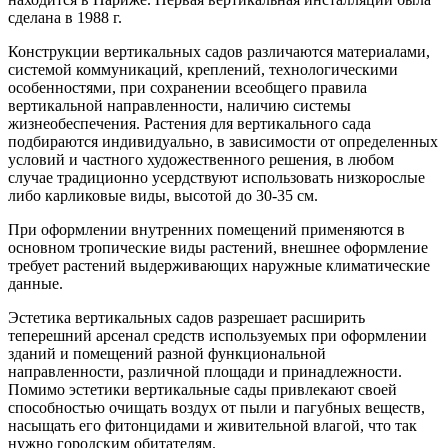
сделана в 1988 г.
Конструкции вертикальных садов различаются материалами,
системой коммуникаций, креплений, технологическими
особенностями, при сохранении всеобщего правила
вертикальной направленности, наличию системы
жизнеобеспечения. Растения для вертикального сада
подбираются индивидуально, в зависимости от определенных
условий и частного художественного решения, в любом
случае традиционно усердствуют использовать низкорослые
либо карликовые виды, высотой до 30-35 см.
При оформлении внутренних помещений применяются в
основном тропические виды растений, внешнее оформление
требует растений выдерживающих наружные климатические
данные.
Эстетика вертикальных садов разрешает расширить
теперешний арсенал средств используемых при оформлении
зданий и помещений разной функциональной
направленности, различной площади и принадлежности.
Помимо эстетики вертикальные сады привлекают своей
способностью очищать воздух от пыли и пагубных веществ,
насыщать его фитонцидами и живительной влагой, что так
нужно городским обитателям.