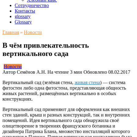
Сотрудничество
Контакты
glossary
Glossary
Главная
»
Новости
В чём привлекательность
вертикального сада
Новости
Автор
Семёнов А.Н.
На чтение
3 мин
Обновлено
08.02.2017
Вертикальный сад (зелёная стена,
живая стена
) — система
фитостен либо одна фитостена, представляющая общность
живых растений, размещённых вертикально в особых
конструкциях.
Вертикальный сад применяют для оформления как внешних
стен зданий, крыш и разных конструкций, так и внутренних
помещений. Идея вертикального сада обнаружила своё
олицетворение в творениях французского ботаника и
дизайнера Патрика Блана, множество инсталляций которого
находится в Париже. Первая вертикальная инсталляции была