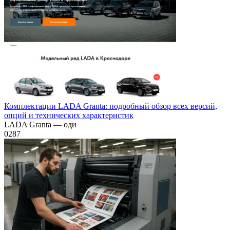
Комплектации LADA Granta: подробный обзор всех версий,
опций и технических характеристик
LADA Granta — оди
0
287