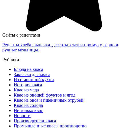
Сайты с рецептами
Рецепты хлеба, выпечка, десерты, статьи про муку, зерно и
ручные мельницы.
Рубрики
Блюда из кваса
Закваска для кваса
Из старинной кухни
История кваса
Квас из меда
Квас из овощей фруктов и ягод
Квас из овса и пшеничных отрубей
Квас из солода
Не только квас
Новости
Производители кваса
Промышленные квасы производство