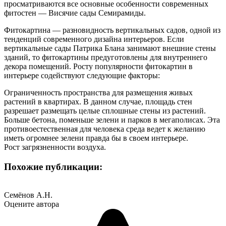
просматриваются все основные особенности современных
фитостен — Висячие сады Семирамиды.
Фитокартина — разновидность вертикальных садов, одной из
тенденций современного дизайна интерьеров. Если
вертикальные сады Патрика Блана занимают внешние стены
зданий, то фитокартины предуготовлены для внутреннего
декора помещений. Росту популярности фитокартин в
интерьере содействуют следующие факторы:
Ограниченность пространства для размещения живых
растений в квартирах. В данном случае, площадь стен
разрешает размещать целые сплошные стены из растений.
Больше бетона, поменьше зелени и парков в мегаполисах. Эта
противоестественная для человека среда ведет к желанию
иметь огромнее зелени правда бы в своем интерьере.
Рост загрязненности воздуха.
Похожие публикации:
Семёнов А.Н.
Оцените автора