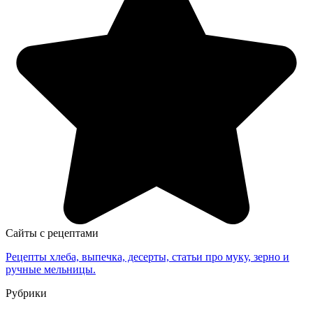
Сайты с рецептами
Рецепты хлеба, выпечка, десерты, статьи про муку, зерно и
ручные мельницы.
Рубрики