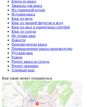
Блюда из кваса
Закваска для кваса
Из старинной кухни
История кваса
Квас из меда
Квас из овощей фруктов и ягод
Квас из овса и пшеничных отрубей
Квас из солода
Не только квас
Новости
Производители кваса
Промышленные квасы производство
Русский квас
Разное
Рецепт кваса из солода
Рецепт окрошки
Хлебный квас
Вам также может понравиться