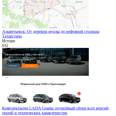
Альметьевск: От деревни муллы до нефтяной столицы
Татарстана
Истори
0
32
Комплектации LADA Granta: подробный обзор всех версий,
опций и технических характеристик