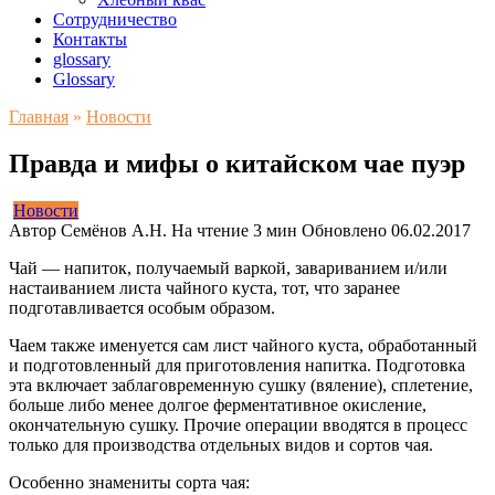
Сотрудничество
Контакты
glossary
Glossary
Главная
»
Новости
Правда и мифы о китайском чае пуэр
Новости
Автор
Семёнов А.Н.
На чтение
3 мин
Обновлено
06.02.2017
Чай — напиток, получаемый варкой, завариванием и/или
настаиванием листа чайного куста, тот, что заранее
подготавливается особым образом.
Чаем также именуется сам лист чайного куста, обработанный
и подготовленный для приготовления напитка. Подготовка
эта включает заблаговременную сушку (вяление), сплетение,
больше либо менее долгое ферментативное окисление,
окончательную сушку. Прочие операции вводятся в процесс
только для производства отдельных видов и сортов чая.
Особенно знамениты сорта чая: